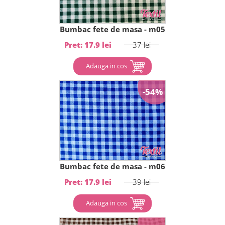
Bumbac fete de masa - m05
Pret: 17.9 lei
37 lei
Adauga in cos
-54%
Bumbac fete de masa - m06
Pret: 17.9 lei
39 lei
Adauga in cos