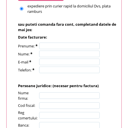
expediere prin curier rapid la domiciliul Dvs, plata
ramburs
sau puteti comanda fara cont, completand datele de
mai jos:
Date facturare:
*
Prenume:
*
Nume:
*
E-mail
*
Telefon:
Persoane juridice:
(necesar pentru factura)
Nume
firma:
Cod fiscal:
Reg
comertului:
Banca: