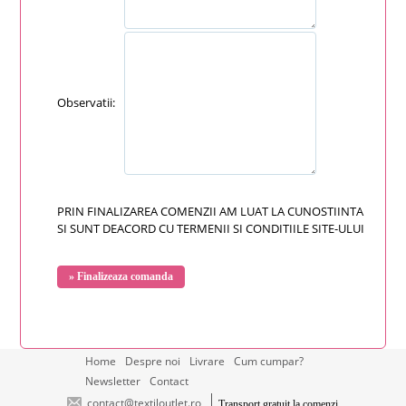
Observatii:
PRIN FINALIZAREA COMENZII AM LUAT LA CUNOSTIINTA
SI SUNT DEACORD CU TERMENII SI CONDITIILE SITE-ULUI
Home
Despre noi
Livrare
Cum cumpar?
Newsletter
Contact
contact@textiloutlet.ro
Transport gratuit la comenzi