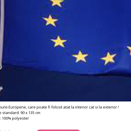
unii Europene, care poate fi folosit atat la interior cat si la exterior !
 standard: 90 x 135 cm
: 100% polyester