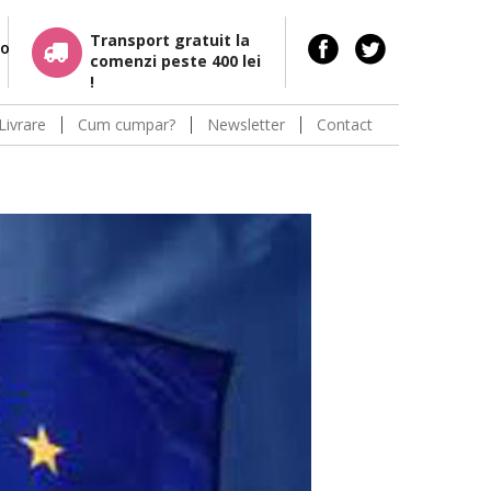
Transport gratuit la
ro
comenzi peste 400 lei
!
Livrare
Cum cumpar?
Newsletter
Contact