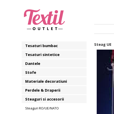
Steag UE
Tesaturi bumbac
Tesaturi sintetice
Dantele
Stofe
Materiale decoratiuni
Perdele & Draperii
Steaguri si accesorii
Steaguri RO/UE/NATO