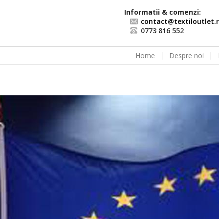
Informatii & comenzi:
contact@textiloutlet.
0773 816 552
Home
Despre noi