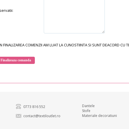
ervatii:
N FINALIZAREA COMENZII AM LUAT LA CUNOSTIINTA SI SUNT DEACORD CU TER
Dantele
0773 816 552
Stofe
Materiale decoratiuni
contact@textiloutlet.ro