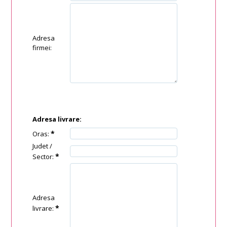
Adresa
firmei:
Adresa livrare:
*
Oras:
Judet /
*
Sector:
Adresa
*
livrare: