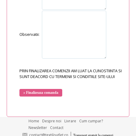
Observatii:
PRIN FINALIZAREA COMENZII AM LUAT LA CUNOSTIINTA SI
SUNT DEACORD CU TERMENII SI CONDITIILE SITE-ULUI
Home
Despre noi
Livrare
Cum cumpar?
Newsletter
Contact
contact@textiloutlet.ro
Transport gratuit la comenzi