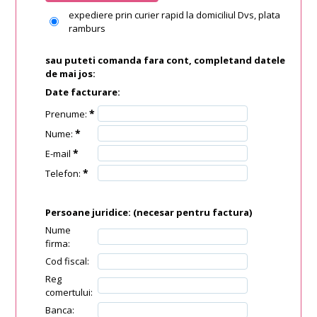
expediere prin curier rapid la domiciliul Dvs, plata
ramburs
sau puteti comanda fara cont, completand datele
de mai jos:
Date facturare:
*
Prenume:
*
Nume:
*
E-mail
*
Telefon:
Persoane juridice:
(necesar pentru factura)
Nume
firma:
Cod fiscal:
Reg
comertului:
Banca: