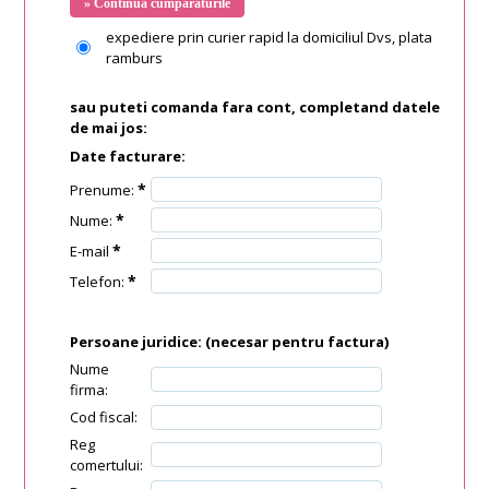
expediere prin curier rapid la domiciliul Dvs, plata
ramburs
sau puteti comanda fara cont, completand datele
de mai jos:
Date facturare:
*
Prenume:
*
Nume:
*
E-mail
*
Telefon:
Persoane juridice:
(necesar pentru factura)
Nume
firma:
Cod fiscal:
Reg
comertului: