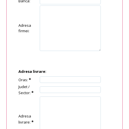
Banca:
Adresa
firmei:
Adresa livrare:
*
Oras:
Judet /
*
Sector:
Adresa
*
livrare: